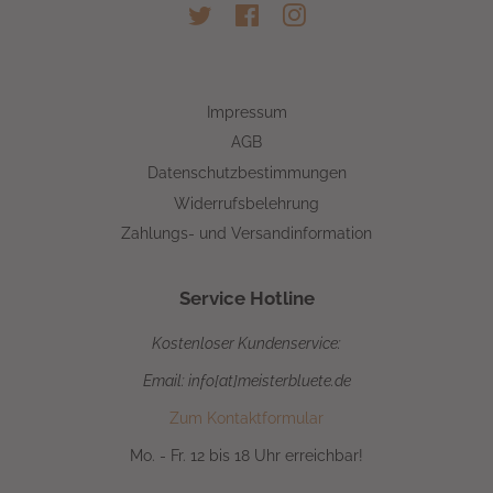
Twitter
Facebook
Instagram
Impressum
AGB
Datenschutzbestimmungen
Widerrufsbelehrung
Zahlungs- und Versandinformation
Service Hotline
Kostenloser Kundenservice:
Email: info[at]meisterbluete.de
Zum Kontaktformular
Mo. - Fr. 12 bis 18 Uhr erreichbar!