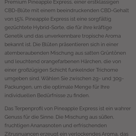
Premium Pineapple Express, einer erstklassigen
CBD-Blüte mit einem beeindruckenden CBD-Gehalt
von 15%. Pineapple Express ist eine sorgfältig
gezüchtete Hybrid-Sorte, die für ihre kräftige
Genetik und das unverkennbare tropische Aroma
bekannt ist. Die Blüten präsentieren sich in einer
atemberaubenden Mischung aus satten Grüntönen
und leuchtend orangefarbenen Härchen, die von
einer großzügigen Schicht funkelnder Trichome
umgeben sind. Wählen Sie zwischen 2g- und 30g-
Packungen, um die optimale Menge für Ihre
individuellen Bedürfnisse zu finden.
Das Terpenprofil von Pineapple Express ist ein wahrer
Genuss für die Sinne. Die Mischung aus süßen,
fruchtigen Ananasnoten und erfrischenden
Zitrusnuancen erzeugt ein verlockendes Aroma, das