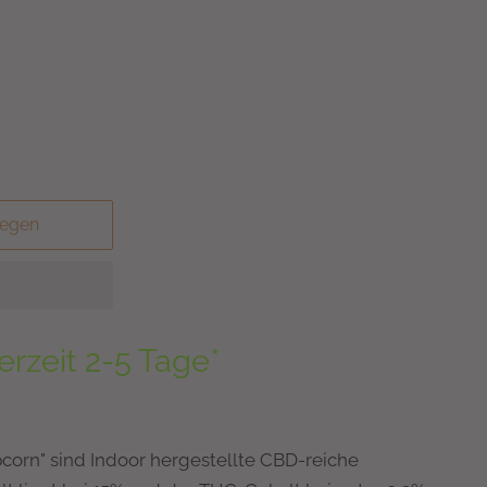
legen
erzeit 2-5 Tage*
orn" sind Indoor hergestellte CBD-reiche