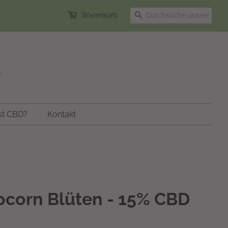
Suchen
Warenkorb
st CBD?
Kontakt
corn Blüten - 15% CBD